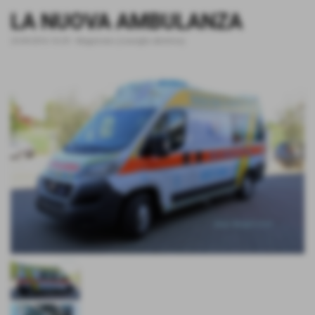
LA NUOVA AMBULANZA
23-04-2016 16:29
-
Magistrato (consiglio direttivo)